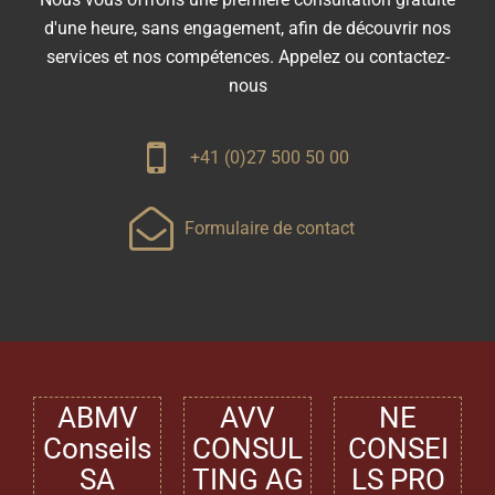
d'une heure, sans engagement, afin de découvrir nos
services et nos compétences. Appelez ou contactez-
nous

+41 (0)27 500 50 00

Formulaire de contact
ABMV
AVV
NE
Conseils
CONSUL
CONSEI
SA
TING AG
LS PRO